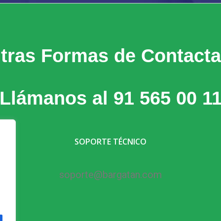
tras Formas de Contacta
Llámanos al 91 565 00 1
SOPORTE TÉCNICO
soporte@
bargatan.com