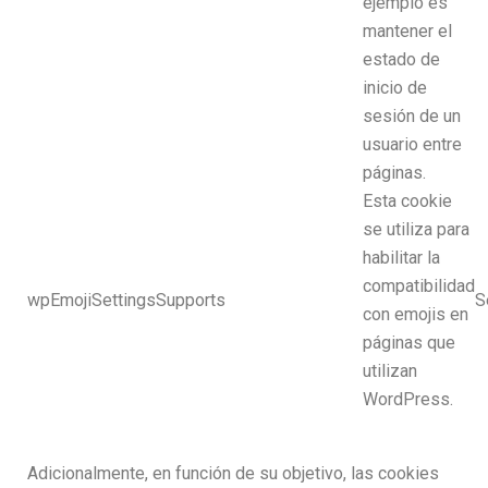
ejemplo es
mantener el
estado de
inicio de
sesión de un
usuario entre
páginas.
Esta cookie
se utiliza para
habilitar la
compatibilidad
wpEmojiSettingsSupports
S
con emojis en
páginas que
utilizan
WordPress.
Adicionalmente, en función de su objetivo, las cookies