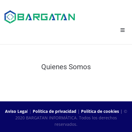
Quienes Somos
Aviso Lega
l
|
Política de privacidad
|
Política de cookies
|
©
2020 BARGATAN INFORMÁTICA. Todos los derechos
reservados.